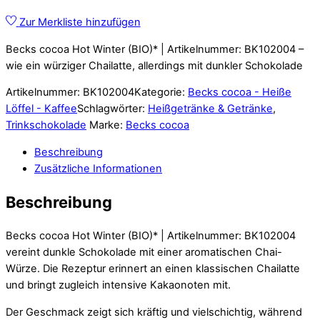
Zur Merkliste hinzufügen
Becks cocoa Hot Winter (BIO)* | Artikelnummer: BK102004 –
wie ein würziger Chailatte, allerdings mit dunkler Schokolade
Artikelnummer:
BK102004
Kategorie:
Becks cocoa - Heiße
Löffel - Kaffee
Schlagwörter:
Heißgetränke & Getränke
,
Trinkschokolade
Marke:
Becks cocoa
Beschreibung
Zusätzliche Informationen
Beschreibung
Becks cocoa Hot Winter (BIO)* | Artikelnummer: BK102004
vereint dunkle Schokolade mit einer aromatischen Chai-
Würze. Die Rezeptur erinnert an einen klassischen Chailatte
und bringt zugleich intensive Kakaonoten mit.
Der Geschmack zeigt sich kräftig und vielschichtig, während