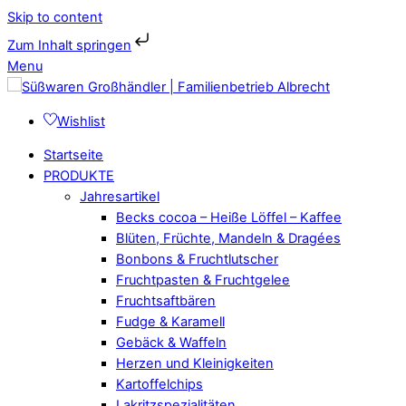
Skip to content
Zum Inhalt springen
Menu
Wishlist
Startseite
PRODUKTE
Jahresartikel
Becks cocoa – Heiße Löffel – Kaffee
Blüten, Früchte, Mandeln & Dragées
Bonbons & Fruchtlutscher
Fruchtpasten & Fruchtgelee
Fruchtsaftbären
Fudge & Karamell
Gebäck & Waffeln
Herzen und Kleinigkeiten
Kartoffelchips
Lakritzspezialitäten