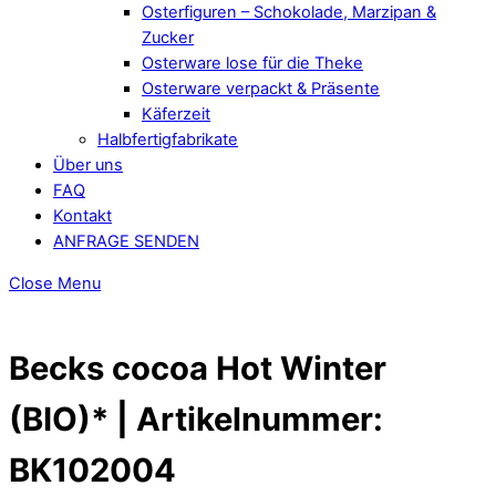
Osterfiguren – Schokolade, Marzipan &
Zucker
Osterware lose für die Theke
Osterware verpackt & Präsente
Käferzeit
Halbfertigfabrikate
Über uns
FAQ
Kontakt
ANFRAGE SENDEN
Close Menu
Becks cocoa Hot Winter
(BIO)* | Artikelnummer:
BK102004