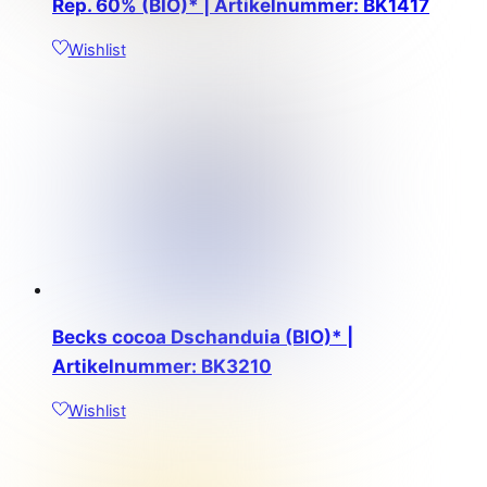
Rep. 60% (BIO)* | Artikelnummer: BK1417
Wishlist
Becks cocoa Dschanduia (BIO)* |
Artikelnummer: BK3210
Wishlist