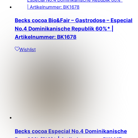
Becks cocoa Bio&Fair – Gastrodose – Especial
No.4 Dominikanische Republik 60%* |
Artikelnummer: BK1678
Wishlist
Becks cocoa Especial No.4 Dominikanische