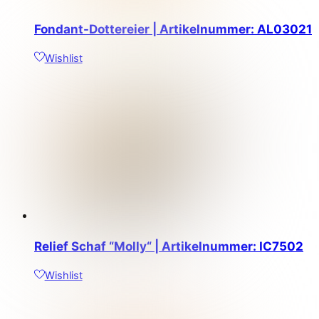
Fondant-Dottereier | Artikelnummer: AL03021
Wishlist
Relief Schaf “Molly“ | Artikelnummer: IC7502
Wishlist