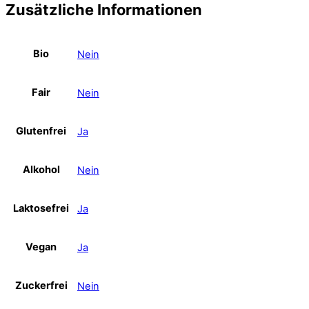
Zusätzliche Informationen
Bio
Nein
Fair
Nein
Glutenfrei
Ja
Alkohol
Nein
Laktosefrei
Ja
Vegan
Ja
Zuckerfrei
Nein