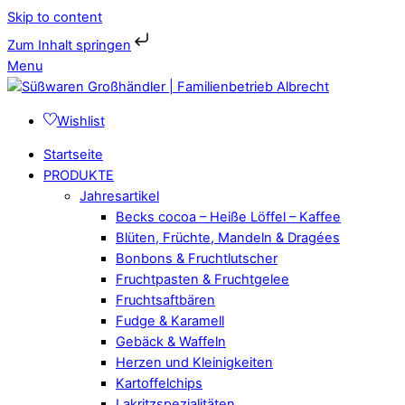
Skip to content
Zum Inhalt springen
Menu
Wishlist
Startseite
PRODUKTE
Jahresartikel
Becks cocoa – Heiße Löffel – Kaffee
Blüten, Früchte, Mandeln & Dragées
Bonbons & Fruchtlutscher
Fruchtpasten & Fruchtgelee
Fruchtsaftbären
Fudge & Karamell
Gebäck & Waffeln
Herzen und Kleinigkeiten
Kartoffelchips
Lakritzspezialitäten