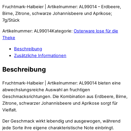
Fruchtmark-Halbeier | Artikelnummer: AL99014 – Erdbeere,
Birne, Zitrone, schwarze Johannisbeere und Aprikose;
7g/Stück
Artikelnummer:
AL99014
Kategorie:
Osterware lose für die
Theke
Beschreibung
Zusätzliche Informationen
Beschreibung
Fruchtmark-Halbeier | Artikelnummer: AL99014 bieten eine
abwechslungsreiche Auswahl an fruchtigen
Geschmacksrichtungen. Die Kombination aus Erdbeere, Birne,
Zitrone, schwarzer Johannisbeere und Aprikose sorgt für
Vielfalt.
Der Geschmack wirkt lebendig und ausgewogen, während
jede Sorte ihre eigene charakteristische Note einbringt.