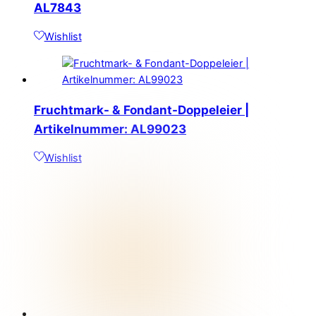
AL7843
Wishlist
Fruchtmark- & Fondant-Doppeleier |
Artikelnummer: AL99023
Wishlist