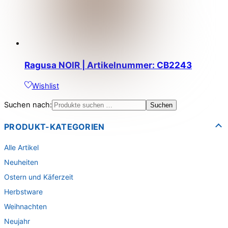
Ragusa NOIR | Artikelnummer: CB2243
Wishlist
Suchen nach:
Suchen
PRODUKT-KATEGORIEN
Alle Artikel
Neuheiten
Ostern und Käferzeit
Herbstware
Weihnachten
Neujahr