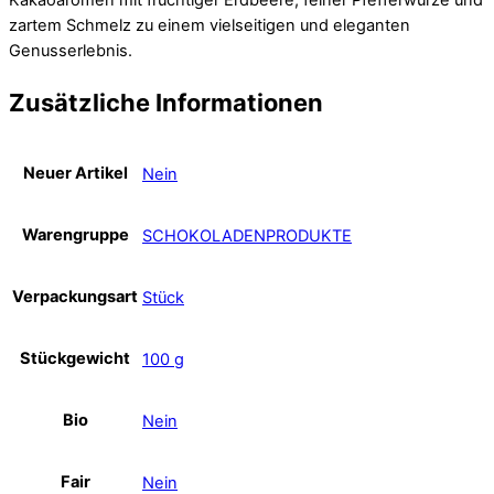
zartem Schmelz zu einem vielseitigen und eleganten
Genusserlebnis.
Zusätzliche Informationen
Neuer Artikel
Nein
Warengruppe
SCHOKOLADENPRODUKTE
Verpackungsart
Stück
Stückgewicht
100 g
Bio
Nein
Fair
Nein