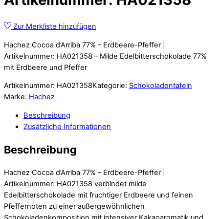
Zur Merkliste hinzufügen
Hachez Cocoa d’Arriba 77% – Erdbeere-Pfeffer |
Artikelnummer: HA021358 – Milde Edelbitterschokolade 77%
mit Erdbeere und Pfeffer
Artikelnummer:
HA021358
Kategorie:
Schokoladentafeln
Marke:
Hachez
Beschreibung
Zusätzliche Informationen
Beschreibung
Hachez Cocoa d’Arriba 77% – Erdbeere-Pfeffer |
Artikelnummer: HA021358 verbindet milde
Edelbitterschokolade mit fruchtiger Erdbeere und feinen
Pfeffernoten zu einer außergewöhnlichen
Schokoladenkomposition mit intensiver Kakaoaromatik und