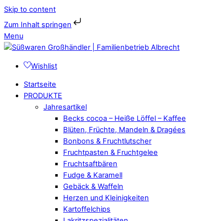
Skip to content
Zum Inhalt springen
Menu
Wishlist
Startseite
PRODUKTE
Jahresartikel
Becks cocoa – Heiße Löffel – Kaffee
Blüten, Früchte, Mandeln & Dragées
Bonbons & Fruchtlutscher
Fruchtpasten & Fruchtgelee
Fruchtsaftbären
Fudge & Karamell
Gebäck & Waffeln
Herzen und Kleinigkeiten
Kartoffelchips
Lakritzspezialitäten