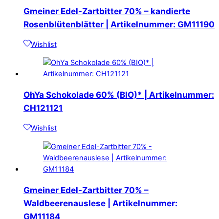
Gmeiner Edel-Zartbitter 70% – kandierte
Rosenblütenblätter | Artikelnummer: GM11190
Wishlist
OhYa Schokolade 60% (BIO)* | Artikelnummer:
CH121121
Wishlist
Gmeiner Edel-Zartbitter 70% –
Waldbeerenauslese | Artikelnummer:
GM11184