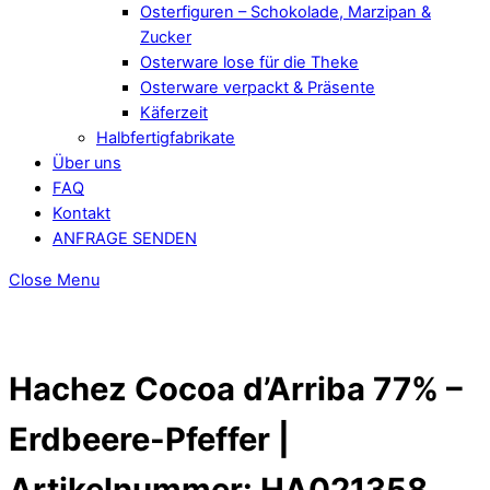
Osterfiguren – Schokolade, Marzipan &
Zucker
Osterware lose für die Theke
Osterware verpackt & Präsente
Käferzeit
Halbfertigfabrikate
Über uns
FAQ
Kontakt
ANFRAGE SENDEN
Close Menu
Hachez Cocoa d’Arriba 77% –
Erdbeere-Pfeffer |
Artikelnummer: HA021358