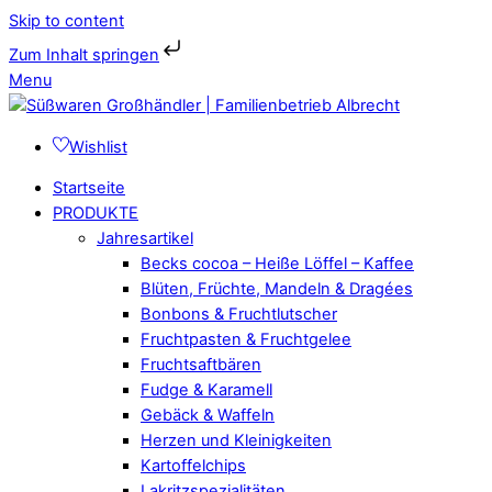
Skip to content
Zum Inhalt springen
Menu
Wishlist
Startseite
PRODUKTE
Jahresartikel
Becks cocoa – Heiße Löffel – Kaffee
Blüten, Früchte, Mandeln & Dragées
Bonbons & Fruchtlutscher
Fruchtpasten & Fruchtgelee
Fruchtsaftbären
Fudge & Karamell
Gebäck & Waffeln
Herzen und Kleinigkeiten
Kartoffelchips
Lakritzspezialitäten