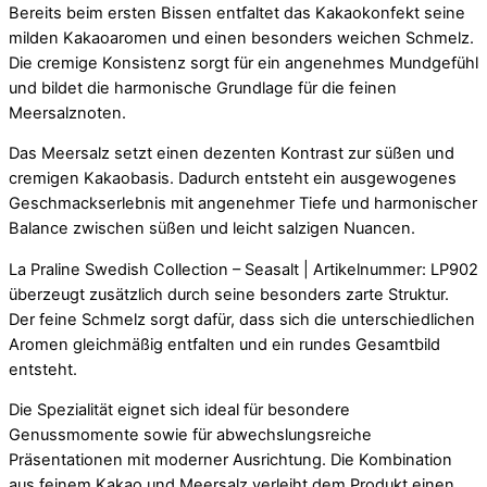
Bereits beim ersten Bissen entfaltet das Kakaokonfekt seine
milden Kakaoaromen und einen besonders weichen Schmelz.
Die cremige Konsistenz sorgt für ein angenehmes Mundgefühl
und bildet die harmonische Grundlage für die feinen
Meersalznoten.
Das Meersalz setzt einen dezenten Kontrast zur süßen und
cremigen Kakaobasis. Dadurch entsteht ein ausgewogenes
Geschmackserlebnis mit angenehmer Tiefe und harmonischer
Balance zwischen süßen und leicht salzigen Nuancen.
La Praline Swedish Collection – Seasalt | Artikelnummer: LP902
überzeugt zusätzlich durch seine besonders zarte Struktur.
Der feine Schmelz sorgt dafür, dass sich die unterschiedlichen
Aromen gleichmäßig entfalten und ein rundes Gesamtbild
entsteht.
Die Spezialität eignet sich ideal für besondere
Genussmomente sowie für abwechslungsreiche
Präsentationen mit moderner Ausrichtung. Die Kombination
aus feinem Kakao und Meersalz verleiht dem Produkt einen