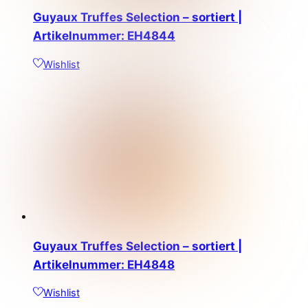
Guyaux Truffes Selection – sortiert |
Artikelnummer: EH4844
Wishlist
Guyaux Truffes Selection – sortiert |
Artikelnummer: EH4848
Wishlist