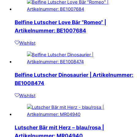
Belfine Lutscher Love Bär “Romeo“ |
Artikelnummer: BE1007684
Wishlist
Belfine Lutscher Dinosaurier | Artikelnummer:
BE1008474
Wishlist
Lutscher Bär mit Herz – blau/rosa |
Artikelnummer: MR04940