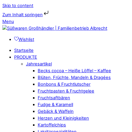
Skip to content
Zum Inhalt springen
Menu
Wishlist
Startseite
PRODUKTE
Jahresartikel
Becks cocoa – Heiße Löffel – Kaffee
Blüten, Früchte, Mandeln & Dragées
Bonbons & Fruchtlutscher
Fruchtpasten & Fruchtgelee
Fruchtsaftbären
Fudge & Karamell
Gebäck & Waffeln
Herzen und Kleinigkeiten
Kartoffelchips
Lakritzspezialitäten