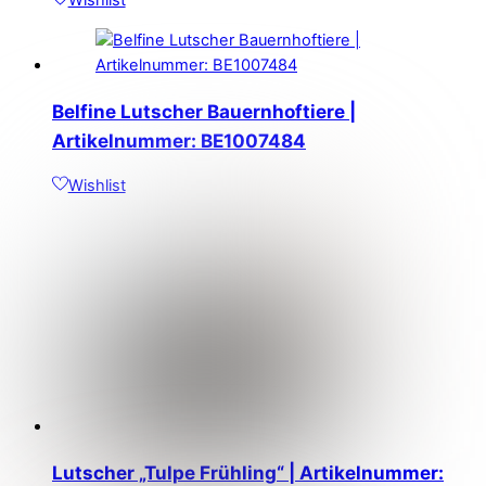
Belfine Lutscher Bauernhoftiere |
Artikelnummer: BE1007484
Wishlist
Lutscher „Tulpe Frühling“ | Artikelnummer: