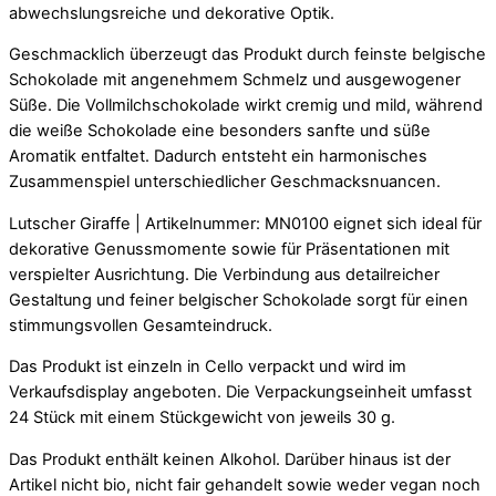
abwechslungsreiche und dekorative Optik.
Geschmacklich überzeugt das Produkt durch feinste belgische
Schokolade mit angenehmem Schmelz und ausgewogener
Süße. Die Vollmilchschokolade wirkt cremig und mild, während
die weiße Schokolade eine besonders sanfte und süße
Aromatik entfaltet. Dadurch entsteht ein harmonisches
Zusammenspiel unterschiedlicher Geschmacksnuancen.
Lutscher Giraffe | Artikelnummer: MN0100 eignet sich ideal für
dekorative Genussmomente sowie für Präsentationen mit
verspielter Ausrichtung. Die Verbindung aus detailreicher
Gestaltung und feiner belgischer Schokolade sorgt für einen
stimmungsvollen Gesamteindruck.
Das Produkt ist einzeln in Cello verpackt und wird im
Verkaufsdisplay angeboten. Die Verpackungseinheit umfasst
24 Stück mit einem Stückgewicht von jeweils 30 g.
Das Produkt enthält keinen Alkohol. Darüber hinaus ist der
Artikel nicht bio, nicht fair gehandelt sowie weder vegan noch