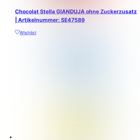
Chocolat Stella GIANDUJA ohne Zuckerzusatz
| Artikelnummer: SE47589
Wishlist