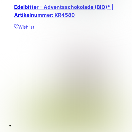
Edelbitter – Adventsschokolade (BIO)* |
Artikelnummer: KR4580
Wishlist