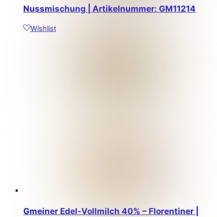
Nussmischung | Artikelnummer: GM11214
Wishlist
Gmeiner Edel-Vollmilch 40% – Florentiner |