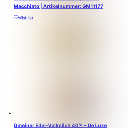
Macchiato | Artikelnummer: GM11177
Wishlist
Gmeiner Edel-Vollmilch 40% – De Luxe