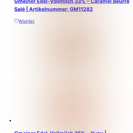
Gmeiner Edel-Vollmilch 33% – Caramel Beurre
Salé | Artikelnummer: GM11282
Wishlist