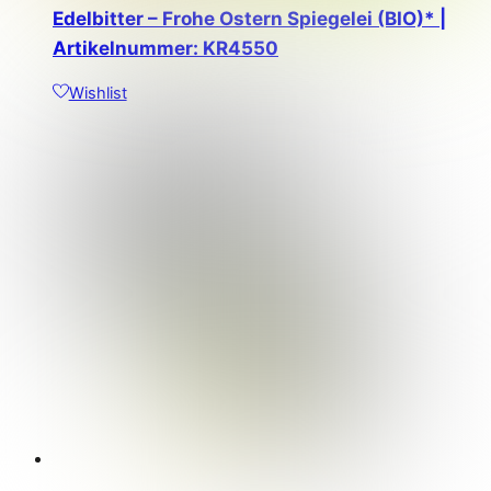
Edelbitter – Frohe Ostern Spiegelei (BIO)* |
Artikelnummer: KR4550
Wishlist