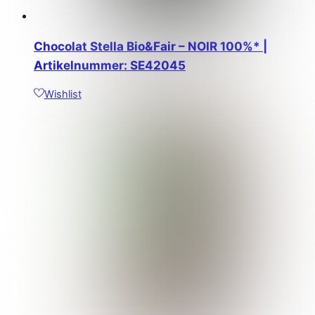
Chocolat Stella Bio&Fair – NOIR 100%* |
Artikelnummer: SE42045
Wishlist