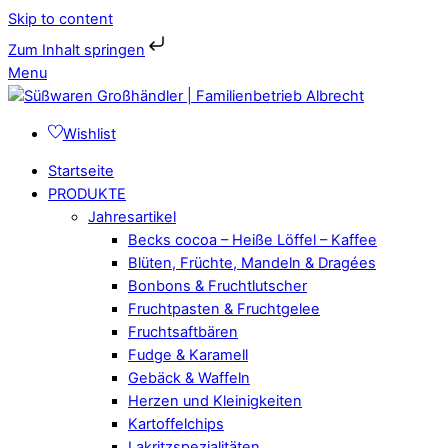
Skip to content
Zum Inhalt springen
Menu
Wishlist
Startseite
PRODUKTE
Jahresartikel
Becks cocoa – Heiße Löffel – Kaffee
Blüten, Früchte, Mandeln & Dragées
Bonbons & Fruchtlutscher
Fruchtpasten & Fruchtgelee
Fruchtsaftbären
Fudge & Karamell
Gebäck & Waffeln
Herzen und Kleinigkeiten
Kartoffelchips
Lakritzspezialitäten