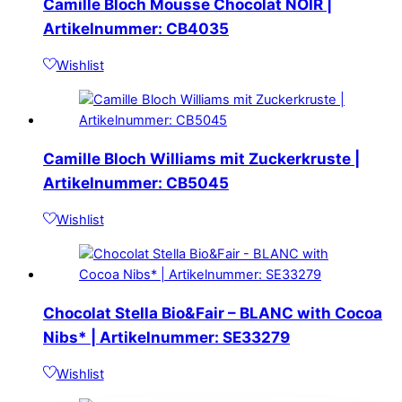
Camille Bloch Mousse Chocolat NOIR |
Artikelnummer: CB4035
Wishlist
Camille Bloch Williams mit Zuckerkruste |
Artikelnummer: CB5045
Wishlist
Chocolat Stella Bio&Fair – BLANC with Cocoa
Nibs* | Artikelnummer: SE33279
Wishlist