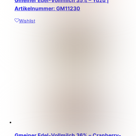
Gmeiner Edel-Vollmilch 35% – Yuzu |
Artikelnummer: GM11230
Wishlist
Gmeiner Edel-Vollmilch 36% – Cranberry-