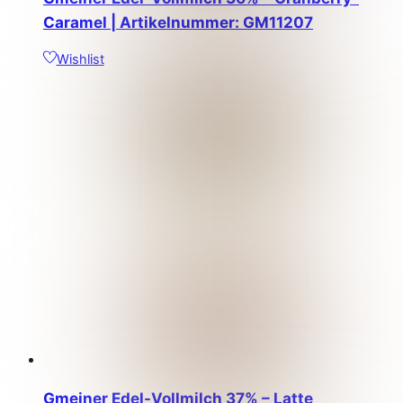
Caramel | Artikelnummer: GM11207
Wishlist
Gmeiner Edel-Vollmilch 37% – Latte