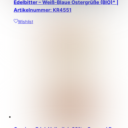
Edelbitter – Weiß-Blaue Ostergrüße (BIO)* |
Artikelnummer: KR4551
Wishlist