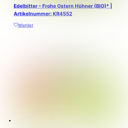
Edelbitter – Frohe Ostern Hühner (BIO)* |
Artikelnummer: KR4552
Wishlist